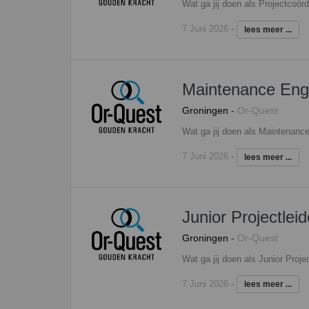
7 Juni 2026
-
lees meer ...
Maintenance Eng
Groningen
-
Or-Quest
7 Juni 2026
-
lees meer ...
Junior Projectleid
Groningen
-
Or-Quest
7 Juni 2026
-
lees meer ...