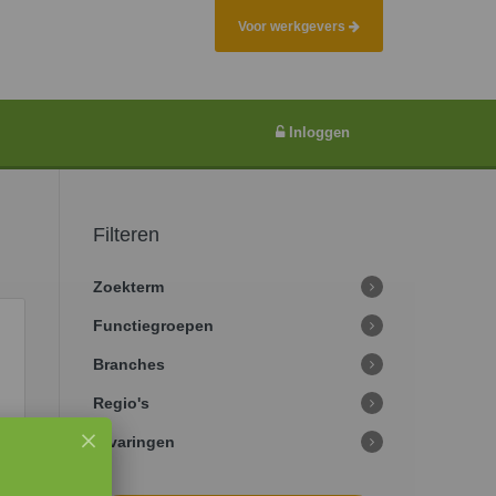
Voor werkgevers
Inloggen
Filteren
Zoekterm
Functiegroepen
Branches
Regio's
Ervaringen