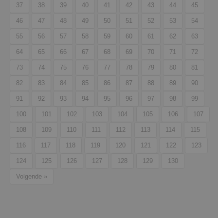
37
38
39
40
41
42
43
44
45
46
47
48
49
50
51
52
53
54
55
56
57
58
59
60
61
62
63
64
65
66
67
68
69
70
71
72
73
74
75
76
77
78
79
80
81
82
83
84
85
86
87
88
89
90
91
92
93
94
95
96
97
98
99
100
101
102
103
104
105
106
107
108
109
110
111
112
113
114
115
116
117
118
119
120
121
122
123
124
125
126
127
128
129
130
Volgende »