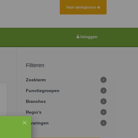
Voor werkgevers
Inloggen
Filteren
Zoekterm
Functiegroepen
Branches
Regio's
Ervaringen