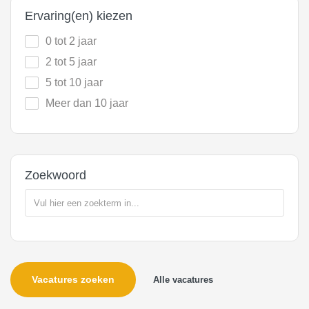
Ervaring(en) kiezen
0 tot 2 jaar
2 tot 5 jaar
5 tot 10 jaar
Meer dan 10 jaar
Zoekwoord
Vacatures zoeken
Alle vacatures