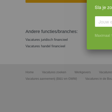
Sla je z
Andere functies/branches:
Maximaal 1 
Vacatures juridisch financieel
Vacatures handel financieel
Home
Vacatures zoeken
Werkgevers
Vacatures
Vacatures aannemerij (B&U en GWW)
Vacatures in de Bo