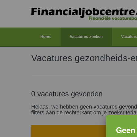
Home
Vacatures zoeken
Vacature
Vacatures gezondheids-en
0 vacatures gevonden
Helaas, we hebben geen vacatures gevonden 
filters aan de rechterkant om je zoekcriter
Geen 
Zoek